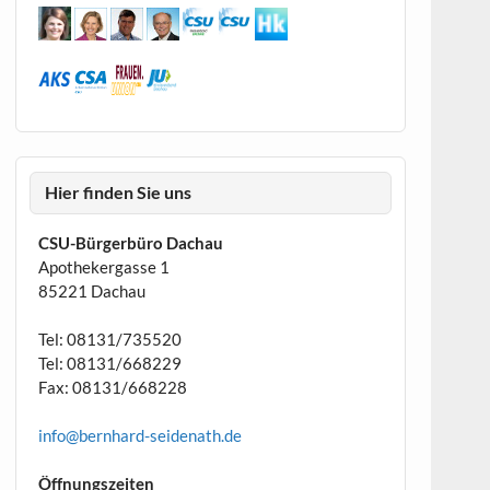
Hier finden Sie uns
CSU-Bürgerbüro Dachau
Apothekergasse 1
85221 Dachau
Tel: 08131/735520
Tel: 08131/668229
Fax: 08131/668228
info@bernhard-seidenath.de
Öffnungszeiten