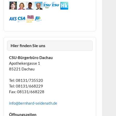
Hier finden Sie uns
CSU-Bürgerbüro Dachau
Apothekergasse 1
85221 Dachau
Tel: 08131/735520
Tel: 08131/668229
Fax: 08131/668228
info@bernhard-seidenath.de
Öffnungszeiten