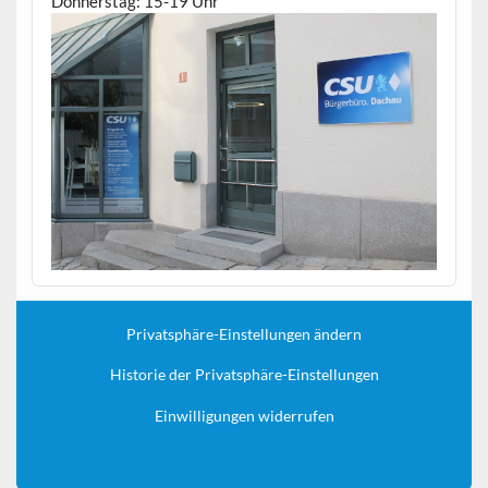
Donnerstag: 15-19 Uhr
Privatsphäre-Einstellungen ändern
Historie der Privatsphäre-Einstellungen
Einwilligungen widerrufen