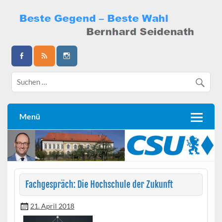
Skip
to
content
Bernhard Seidenath
Menü
Fachgespräch: Die Hochschule der Zukunft
21. April 2018