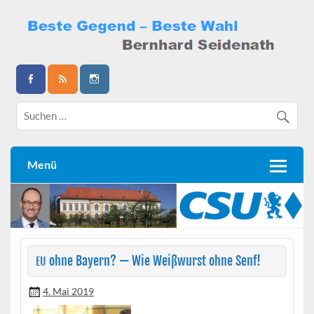
Skip
to
content
Bernhard Seidenath
Menü
ohne Bayern? — Wie Weißwurst ohne Senf!
EU
4. Mai 2019