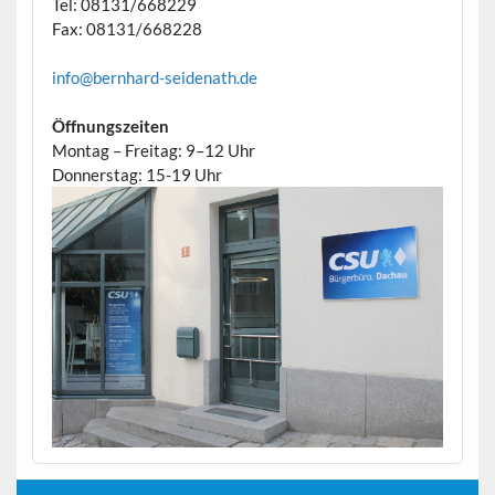
Tel: 08131/668229
Fax: 08131/668228
info@bernhard-seidenath.de
Öffnungszeiten
Montag – Freitag: 9–12 Uhr
Donnerstag: 15-19 Uhr