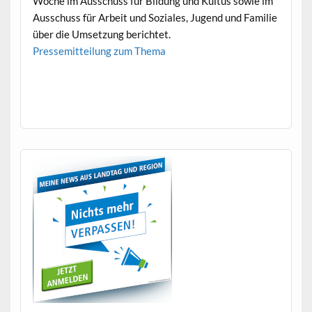
Woche im Auss­chuss für Bil­dung und Kul­tus sowie im
Auss­chuss für Arbeit und Soziales, Jugend und Fam­i­lie
über die Umset­zung berichtet.
Pressemit­teilung zum Thema