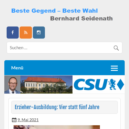
Skip
to
content
Bernhard Seidenath
Menü
Erzieher-Ausbildung: Vier statt fünf Jahre
9. Mai 2021