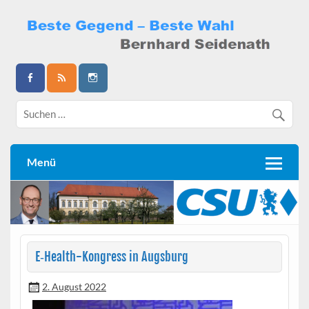
Skip
to
content
Bernhard Seidenath
Menü
E‑Health-Kongress in Augsburg
2. August 2022