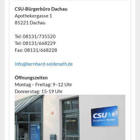
CSU-Bürgerbüro Dachau
Apothekergasse 1
85221 Dachau
Tel: 08131/735520
Tel: 08131/668229
Fax: 08131/668228
info@bernhard-seidenath.de
Öffnungszeiten
Montag – Freitag: 9–12 Uhr
Donnerstag: 15-19 Uhr