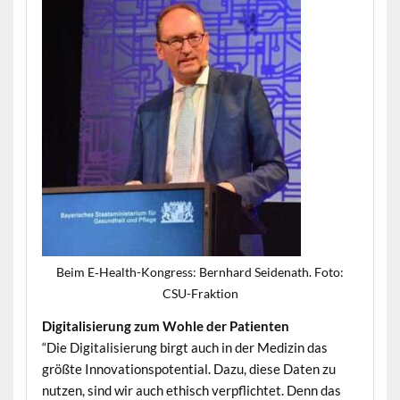
Beim E‑Health-Kongress: Bern­hard Sei­de­nath. Foto:
CSU-Fraktion
Dig­i­tal­isierung zum Wohle der Patienten
“Die Dig­i­tal­isierung birgt auch in der Medi­zin das
größte Inno­va­tionspo­ten­tial. Dazu, diese Dat­en zu
nutzen, sind wir auch ethisch verpflichtet. Denn das