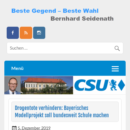
Skip
to
content
Bernhard Seidenath
Menü
Drogentote verhindern: Bayerisches
Modellprojekt soll bundesweit Schule machen
5. Dezember 2019