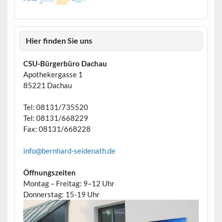
Hier finden Sie uns
CSU-Bürgerbüro Dachau
Apothekergasse 1
85221 Dachau
Tel: 08131/735520
Tel: 08131/668229
Fax: 08131/668228
info@bernhard-seidenath.de
Öffnungszeiten
Montag – Freitag: 9–12 Uhr
Donnerstag: 15-19 Uhr