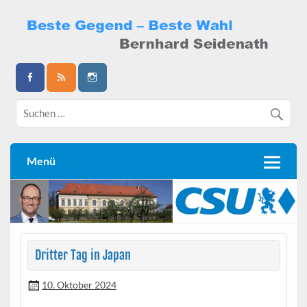
Skip
to
content
Bernhard Seidenath
Menü
Dritter Tag in Japan
10. Oktober 2024