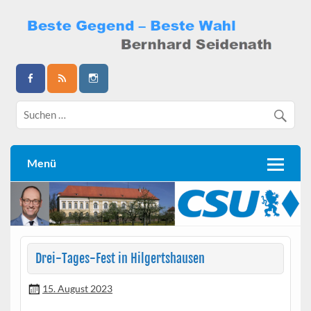
Skip
to
content
Bernhard Seidenath
Menü
Drei-Tages-Fest in Hilgertshausen
15. August 2023