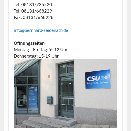
Tel: 08131/735520
Tel: 08131/668229
Fax: 08131/668228
info@bernhard-seidenath.de
Öffnungszeiten
Montag – Freitag: 9–12 Uhr
Donnerstag: 15-19 Uhr