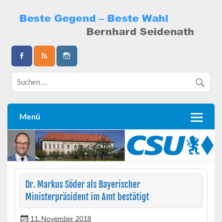
Skip
to
content
Bernhard Seidenath
Menü
Dr. Markus Söder als Bayerischer
Ministerpräsident im Amt bestätigt
11. November 2018