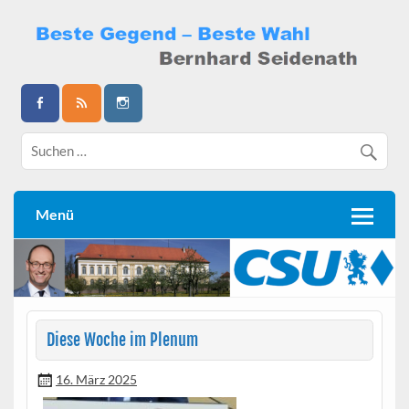
Skip
to
content
Bernhard Seidenath
Menü
Diese Woche im Plenum
16. März 2025