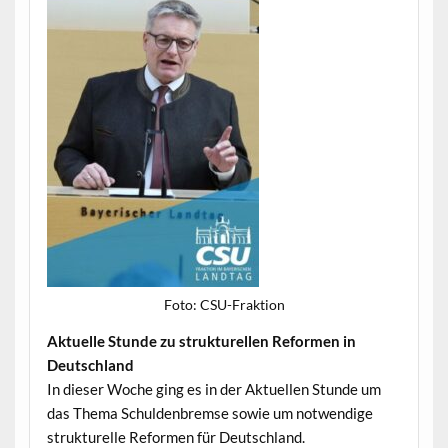
Foto: CSU-Frak­tion
Aktuelle Stunde zu struk­turellen Refor­men in
Deutschland
In dieser Woche ging es in der Aktuellen Stunde um
das The­ma Schulden­bremse sowie um notwendi­ge
struk­turelle Refor­men für Deutschland.