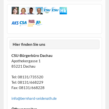
Hier finden Sie uns
CSU-Bürgerbüro Dachau
Apothekergasse 1
85221 Dachau
Tel: 08131/735520
Tel: 08131/668229
Fax: 08131/668228
info@bernhard-seidenath.de