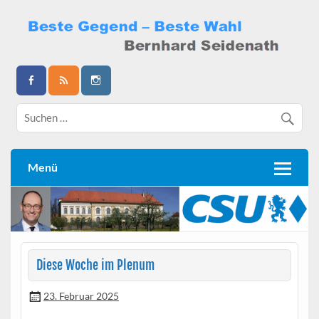
Skip
to
content
Bernhard Seidenath
Menü
Diese Woche im Plenum
23. Februar 2025