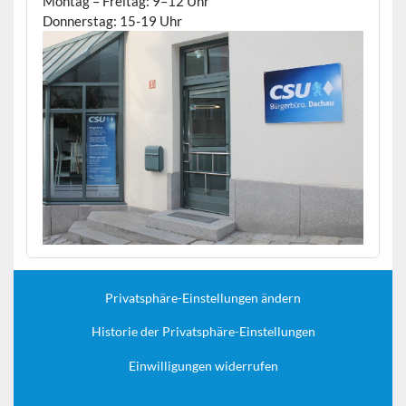
Montag – Freitag: 9–12 Uhr
Donnerstag: 15-19 Uhr
Privatsphäre-Einstellungen ändern
Historie der Privatsphäre-Einstellungen
Einwilligungen widerrufen