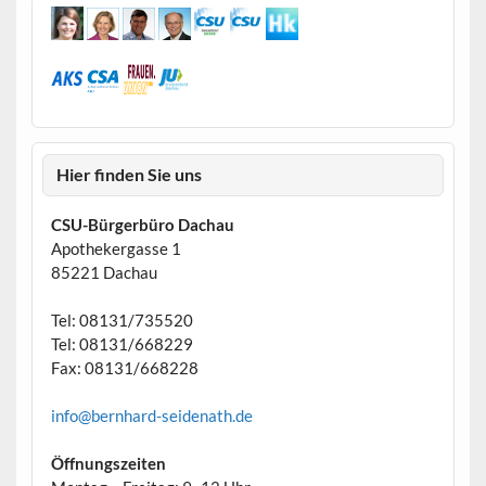
Hier finden Sie uns
CSU-Bürgerbüro Dachau
Apothekergasse 1
85221 Dachau
Tel: 08131/735520
Tel: 08131/668229
Fax: 08131/668228
info@bernhard-seidenath.de
Öffnungszeiten