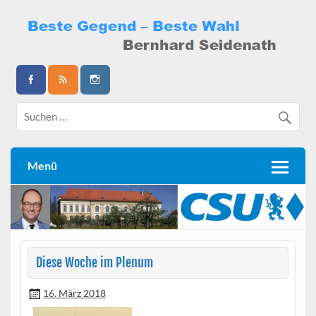
Skip
to
content
Bernhard Seidenath
Menü
Diese Woche im Plenum
16. März 2018