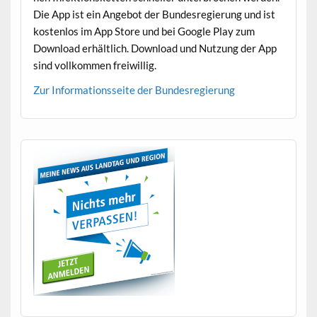
Die App ist ein Ange­bot der Bun­desregierung und ist
kosten­los im App Store und bei Google Play zum
Down­load erhältlich. Down­load und Nutzung der App
sind vol­lkom­men freiwillig.
Zur Infor­ma­tion­s­seite der Bundesregierung