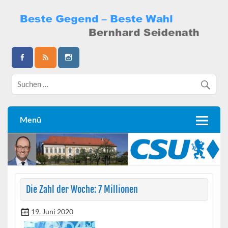
Skip
to
content
Bernhard Seidenath
Menü
Die Zahl der Woche: 7 Millionen
19. Juni 2020