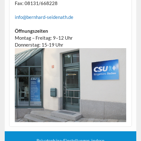
Fax: 08131/668228
info@bernhard-seidenath.de
Öffnungszeiten
Montag – Freitag: 9–12 Uhr
Donnerstag: 15-19 Uhr
Privatsphäre-Einstellungen ändern