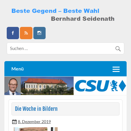
Skip
to
content
Bernhard Seidenath
Menü
Die Woche in Bildern
8. Dezember 2019