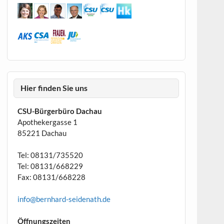
Hier finden Sie uns
CSU-Bürgerbüro Dachau
Apothekergasse 1
85221 Dachau
Tel: 08131/735520
Tel: 08131/668229
Fax: 08131/668228
info@bernhard-seidenath.de
Öffnungszeiten