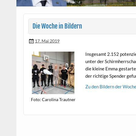
Die Woche in Bildern
17. Mai 2019
Ins­ge­samt 2.152 poten­zi
unter der Schirmherrschaf
die kleine Emma ges­tarte
der richtige Spender gefu
Zu den Bildern der Woch
Foto: Car­oli­na Trautner