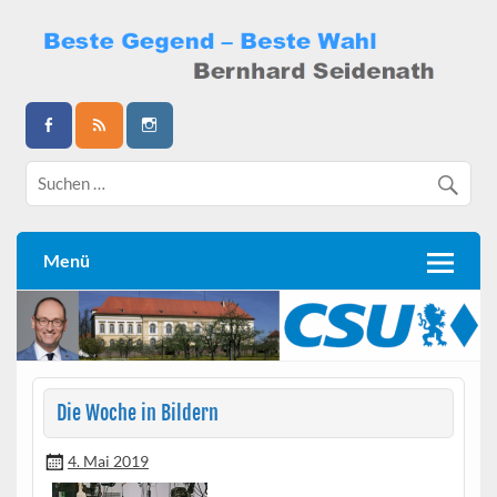
Skip
to
content
Bernhard Seidenath
Menü
Die Woche in Bildern
4. Mai 2019