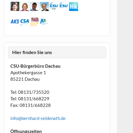
Hier finden Sie uns
CSU-Bürgerbüro Dachau
Apothekergasse 1
85221 Dachau
Tel: 08131/735520
Tel: 08131/668229
Fax: 08131/668228
info@bernhard-seidenath.de
Öffnungszeiten