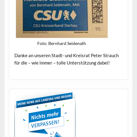
Foto: Bern­hard Seidenath
Danke an unseren Stadt- und Kreis­rat Peter Strauch
für die – wie immer – tolle Unter­stützung dabei!