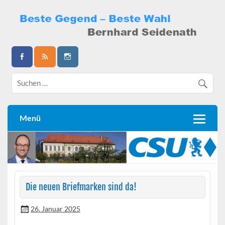
Skip
to
content
Bernhard Seidenath
Menü
Die neuen Briefmarken sind da!
26. Januar 2025