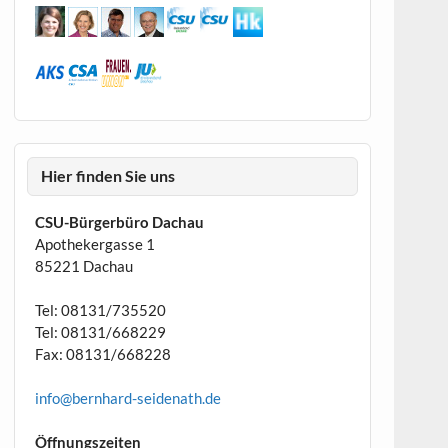
Hier finden Sie uns
CSU-Bürgerbüro Dachau
Apothekergasse 1
85221 Dachau
Tel: 08131/735520
Tel: 08131/668229
Fax: 08131/668228
info@bernhard-seidenath.de
Öffnungszeiten