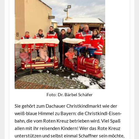
Foto: Dr. Bär­bel Schäfer
Sie gehört zum Dachauer Christkindl­markt wie der
weiß-blaue Him­mel zu Bay­ern: die Christkindl-Eisen­
bahn, die vom Roten Kreuz betrieben wird. Viel Spaß
allen mit ihr reisenden Kindern! Wer das Rote Kreuz
unter­stützen und selb­st ein­mal Schaffn­er sein möchte,