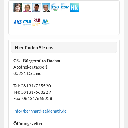
Hier finden Sie uns
CSU-Bürgerbüro Dachau
Apothekergasse 1
85221 Dachau
Tel: 08131/735520
Tel: 08131/668229
Fax: 08131/668228
info@bernhard-seidenath.de
Öffnungszeiten