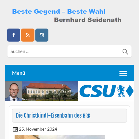
Skip
to
content
Bernhard Seidenath
Menü
Die Christkindl-Eisenbahn des
BRK
25. November 2024