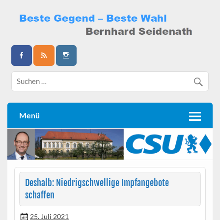
Skip
to
content
Bernhard Seidenath
Menü
Deshalb: Niedrigschwellige Impfangebote
schaffen
25. Juli 2021