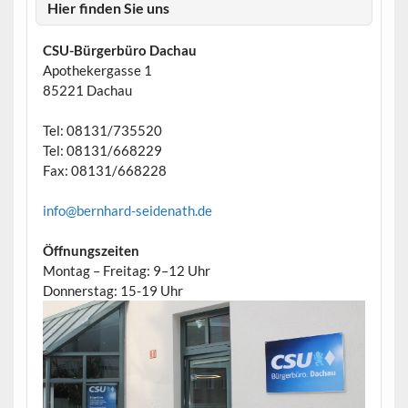
Hier finden Sie uns
CSU-Bürgerbüro Dachau
Apothekergasse 1
85221 Dachau
Tel: 08131/735520
Tel: 08131/668229
Fax: 08131/668228
info@bernhard-seidenath.de
Öffnungszeiten
Montag – Freitag: 9–12 Uhr
Donnerstag: 15-19 Uhr