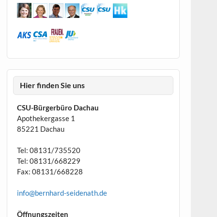
Hier finden Sie uns
CSU-Bürgerbüro Dachau
Apothekergasse 1
85221 Dachau
Tel: 08131/735520
Tel: 08131/668229
Fax: 08131/668228
info@bernhard-seidenath.de
Öffnungszeiten