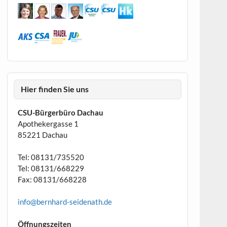
Hier finden Sie uns
CSU-Bürgerbüro Dachau
Apothekergasse 1
85221 Dachau
Tel: 08131/735520
Tel: 08131/668229
Fax: 08131/668228
info@bernhard-seidenath.de
Öffnungszeiten