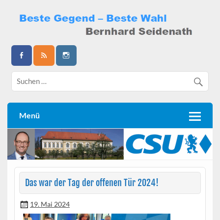
Skip
to
content
Bernhard Seidenath
Menü
Das war der Tag der offenen Tür 2024!
19. Mai 2024