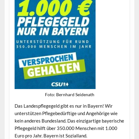
Foto: Bern­hard Seidenath
Das Lan­despflegegeld gibt es nur in Bay­ern! Wir
unter­stützen Pflegebedürftige und Ange­hörige wie
kein anderes Bun­des­land. Das einzi­gar­tige bay­erische
Pflegegeld hil­ft über 350.000 Men­schen mit 1.000
Euro pro Jahr. Bay­ern ist Sozialland.