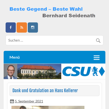
Skip
to
content
Bernhard Seidenath
Menü
Dank und Gratulation an Hans Kellerer
5. September 2021