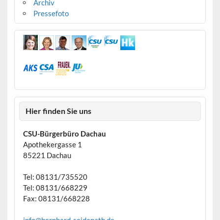
Archiv
Pressefoto
Hier finden Sie uns
CSU-Bürgerbüro Dachau
Apothekergasse 1
85221 Dachau
Tel: 08131/735520
Tel: 08131/668229
Fax: 08131/668228