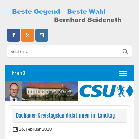
Skip
to
content
Bernhard Seidenath
Menü
Dachauer Kreistagskandidatinnen im Landtag
26. Februar 2020