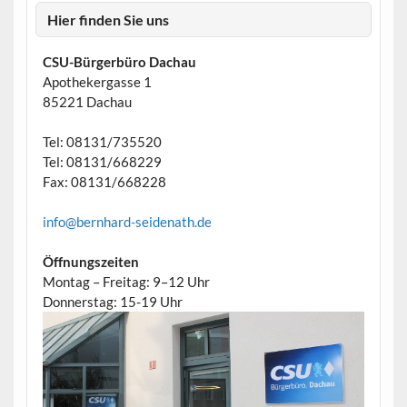
Hier finden Sie uns
CSU-Bürgerbüro Dachau
Apothekergasse 1
85221 Dachau
Tel: 08131/735520
Tel: 08131/668229
Fax: 08131/668228
info@bernhard-seidenath.de
Öffnungszeiten
Montag – Freitag: 9–12 Uhr
Donnerstag: 15-19 Uhr