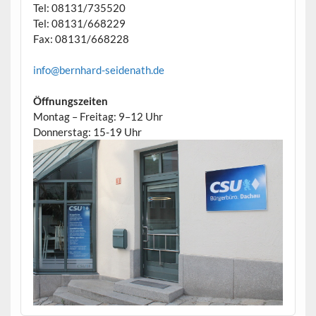
Tel: 08131/735520
Tel: 08131/668229
Fax: 08131/668228
info@bernhard-seidenath.de
Öffnungszeiten
Montag – Freitag: 9–12 Uhr
Donnerstag: 15-19 Uhr