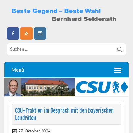
Skip
to
content
Bernhard Seidenath
Menü
CSU-Fraktion im Gespräch mit den bayerischen
Landräten
27. Oktober 2024