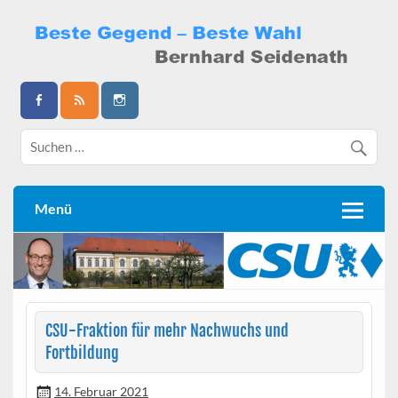
Skip
to
content
Bernhard Seidenath
Menü
CSU-Fraktion für mehr Nachwuchs und
Fortbildung
14. Februar 2021