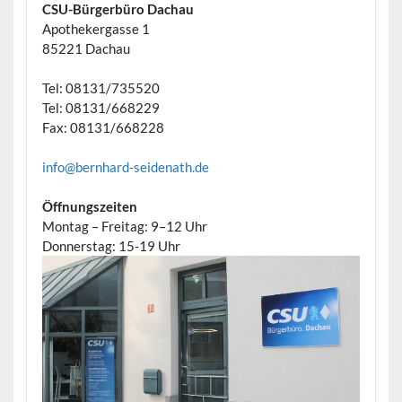
CSU-Bürgerbüro Dachau
Apothekergasse 1
85221 Dachau
Tel: 08131/735520
Tel: 08131/668229
Fax: 08131/668228
info@bernhard-seidenath.de
Öffnungszeiten
Montag – Freitag: 9–12 Uhr
Donnerstag: 15-19 Uhr