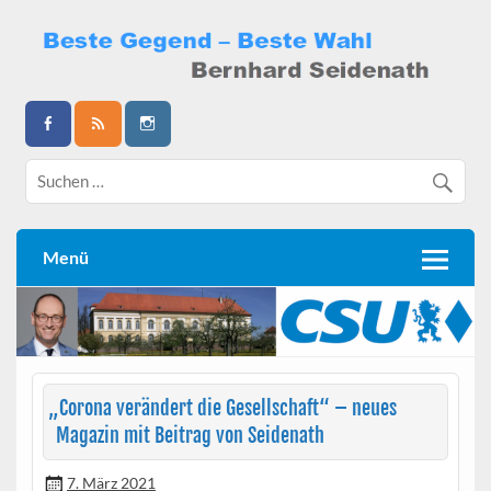
Skip
to
content
Bernhard Seidenath
Menü
„
Corona verändert die Gesellschaft“ – neues
Magazin mit Beitrag von Seidenath
7. März 2021