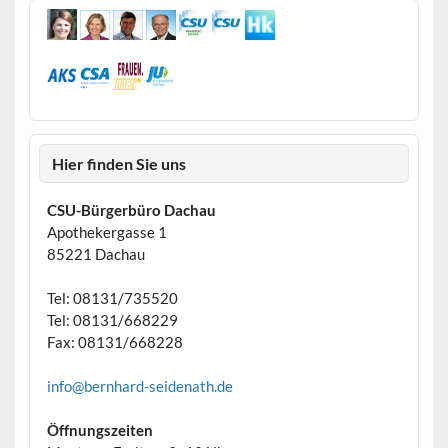
Hier finden Sie uns
CSU-Bürgerbüro Dachau
Apothekergasse 1
85221 Dachau
Tel: 08131/735520
Tel: 08131/668229
Fax: 08131/668228
info@bernhard-seidenath.de
Öffnungszeiten