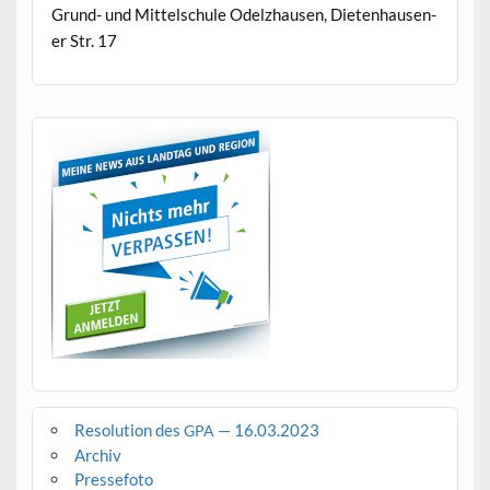
Grund- und Mit­telschule Odelzhausen, Dieten­hausen­
er Str. 17
Resolution des
— 16.03.2023
GPA
Archiv
Pressefoto