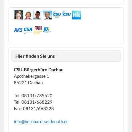
Hier finden Sie uns
CSU-Bürgerbüro Dachau
Apothekergasse 1
85221 Dachau
Tel: 08131/735520
Tel: 08131/668229
Fax: 08131/668228
info@bernhard-seidenath.de