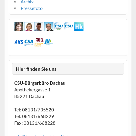
Archiv
Pressefoto
Hier finden Sie uns
CSU-Bürgerbüro Dachau
Apothekergasse 1
85221 Dachau
Tel: 08131/735520
Tel: 08131/668229
Fax: 08131/668228