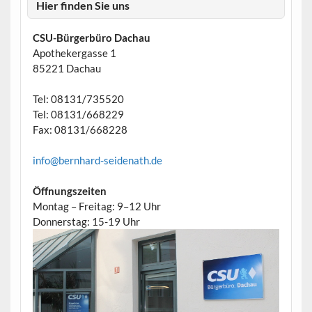
Hier finden Sie uns
CSU-Bürgerbüro Dachau
Apothekergasse 1
85221 Dachau
Tel: 08131/735520
Tel: 08131/668229
Fax: 08131/668228
info@bernhard-seidenath.de
Öffnungszeiten
Montag – Freitag: 9–12 Uhr
Donnerstag: 15-19 Uhr