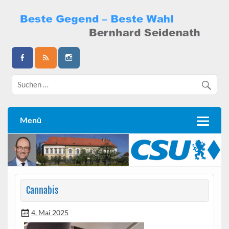
Skip
to
content
Bernhard Seidenath
Menü
Cannabis
4. Mai 2025