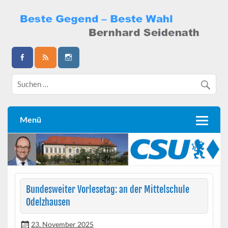
Skip
to
content
Bernhard Seidenath
Menü
Bundesweiter Vorlesetag: an der Mittelschule
Odelzhausen
23. November 2025