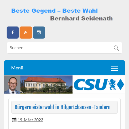
Skip
to
content
Bernhard Seidenath
Menü
Bürgermeisterwahl in Hilgertshausen-Tandern
19. März 2023