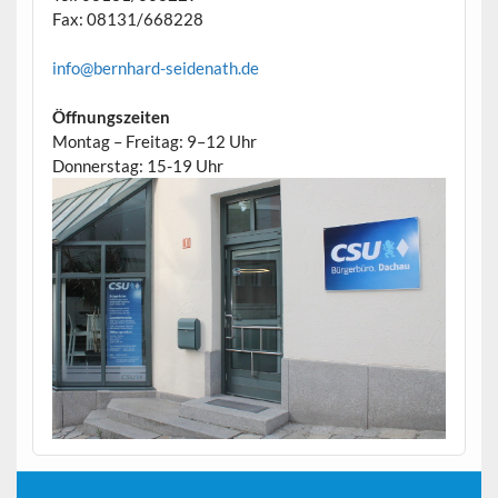
Fax: 08131/668228
info@bernhard-seidenath.de
Öffnungszeiten
Montag – Freitag: 9–12 Uhr
Donnerstag: 15-19 Uhr