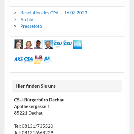
Resolution des
— 16.03.2023
GPA
Archiv
Pressefoto
Hier finden Sie uns
CSU-Bürgerbüro Dachau
Apothekergasse 1
85221 Dachau
Tel: 08131/735520
Tel: 08131/668229