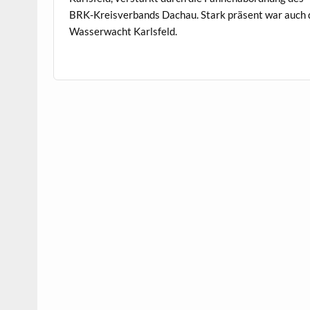
BRK-Kreisver­bands Dachau. Stark präsent war auch 
Wasserwacht Karlsfeld.