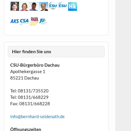
Hier finden Sie uns
CSU-Bürgerbüro Dachau
Apothekergasse 1
85221 Dachau
Tel: 08131/735520
Tel: 08131/668229
Fax: 08131/668228
info@bernhard-seidenath.de
Öffnungszeiten