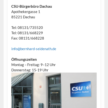
CSU-Bürgerbüro Dachau
Apothekergasse 1
85221 Dachau
Tel: 08131/735520
Tel: 08131/668229
Fax: 08131/668228
info@bernhard-seidenath.de
Öffnungszeiten
Montag – Freitag: 9–12 Uhr
Donnerstag: 15-19 Uhr