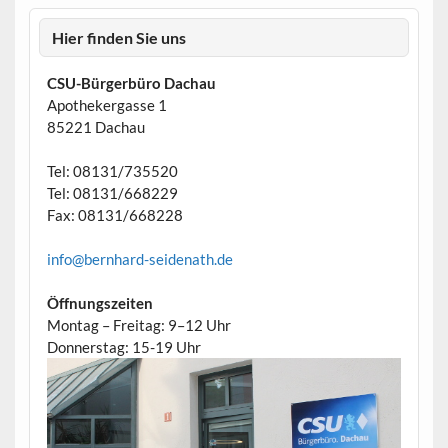
Hier finden Sie uns
CSU-Bürgerbüro Dachau
Apothekergasse 1
85221 Dachau
Tel: 08131/735520
Tel: 08131/668229
Fax: 08131/668228
info@bernhard-seidenath.de
Öffnungszeiten
Montag – Freitag: 9–12 Uhr
Donnerstag: 15-19 Uhr