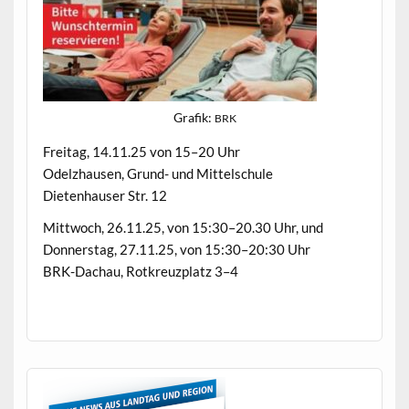
Grafik:
BRK
Fre­itag, 14.11.25 von 15–20 Uhr
Odelzhausen, Grund- und Mittelschule
Dieten­hauser Str. 12
Mittwoch, 26.11.25, von 15:30–20.30 Uhr, und
Don­ner­stag, 27.11.25, von 15:30–20:30 Uhr
BRK-Dachau, Rotkreuz­platz 3–4