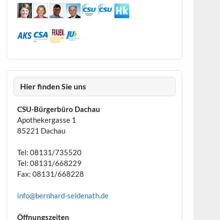
Hier finden Sie uns
CSU-Bürgerbüro Dachau
Apothekergasse 1
85221 Dachau
Tel: 08131/735520
Tel: 08131/668229
Fax: 08131/668228
info@bernhard-seidenath.de
Öffnungszeiten