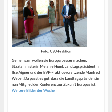
Foto: CSU-Frak­tion
Gemein­sam wollen sie Europa bess­er machen:
Staatsmin­is­terin Melanie Huml, Land­tagspräsi­dentin
Ilse Aign­er und der EVP-Frak­tiosvor­sitzende Man­fred
Weber. Da passt es gut, dass die Land­tagspräsi­dentin
nun Mit­glied der Kon­ferenz zur Zukun­ft Europas ist.
Weit­ere Bilder der Woche