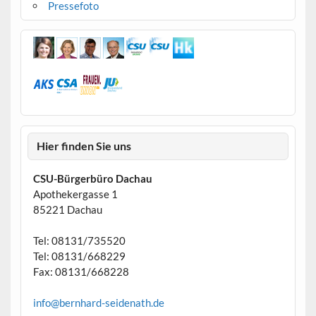
Pressefoto
Hier finden Sie uns
CSU-Bürgerbüro Dachau
Apothekergasse 1
85221 Dachau
Tel: 08131/735520
Tel: 08131/668229
Fax: 08131/668228
info@bernhard-seidenath.de