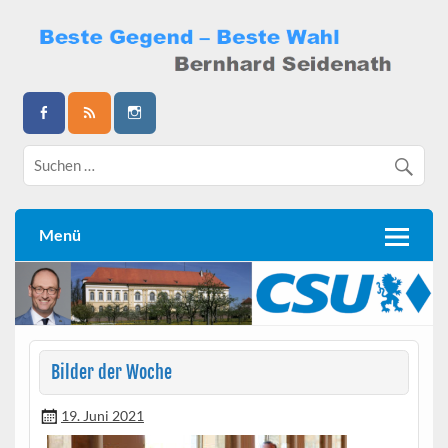
Skip
to
content
Bernhard Seidenath
Menü
Bilder der Woche
19. Juni 2021