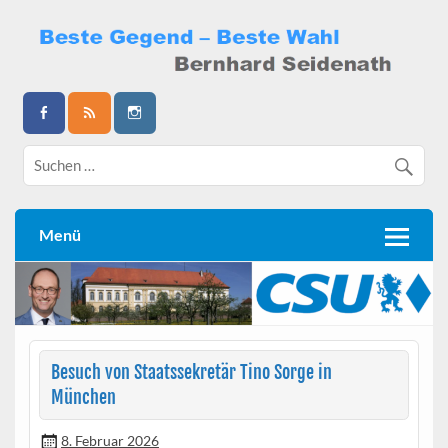
Skip
to
content
Bernhard Seidenath
Menü
Besuch von Staatssekretär Tino Sorge in
München
8. Februar 2026