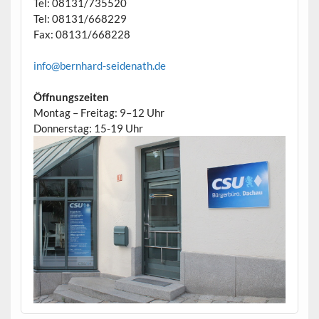
Tel: 08131/735520
Tel: 08131/668229
Fax: 08131/668228
info@bernhard-seidenath.de
Öffnungszeiten
Montag – Freitag: 9–12 Uhr
Donnerstag: 15-19 Uhr