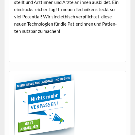
stellt und Ärztin­nen und Ärzte an ihnen aus­bildet. Ein
ein­druck­sre­ich­er Tag! In neuen Tech­niken steckt so
viel Poten­tial! Wir sind ethisch verpflichtet, diese
neuen Tech­nolo­gien für die Pati­entin­nen und Patien­
ten nutzbar zu machen!