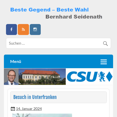
Skip
to
content
Bernhard Seidenath
Menü
Besuch in Unterfranken
14. Januar 2024