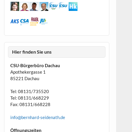
Hier finden Sie uns
CSU-Bürgerbüro Dachau
Apothekergasse 1
85221 Dachau
Tel: 08131/735520
Tel: 08131/668229
Fax: 08131/668228
info@bernhard-seidenath.de
Öffnungszeiten