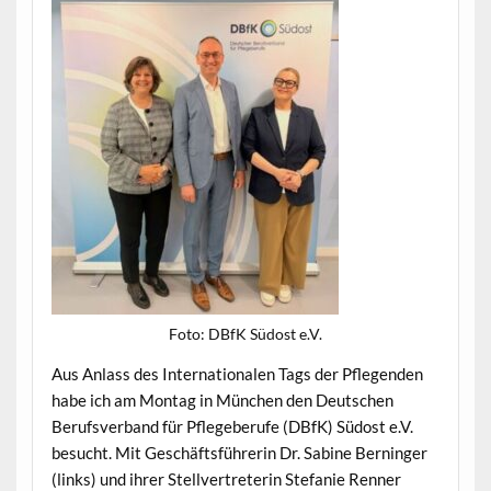
Foto: DBfK Südost e.V.
Aus Anlass des Inter­na­tionalen Tags der Pfle­gen­den
habe ich am Mon­tag in München den Deutschen
Berufsver­band für Pflege­berufe (DBfK) Südost e.V.
besucht. Mit Geschäfts­führerin Dr. Sabine Berninger
(links) und ihrer Stel­lvertreterin Ste­fanie Ren­ner