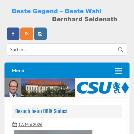
Skip
to
content
Bernhard Seidenath
Menü
Besuch beim DBfK Südost
17. Mai 2026