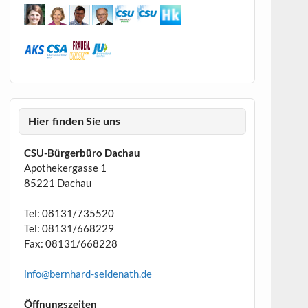
Hier finden Sie uns
CSU-Bürgerbüro Dachau
Apothekergasse 1
85221 Dachau
Tel: 08131/735520
Tel: 08131/668229
Fax: 08131/668228
info@bernhard-seidenath.de
Öffnungszeiten