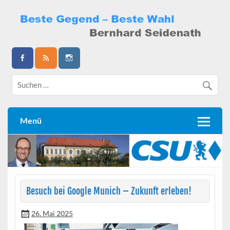
Skip
to
content
Bernhard Seidenath
Menü
Besuch bei Google Munich – Zukunft erleben!
26. Mai 2025