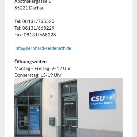
Apothekergasse 1
85221 Dachau
Tel: 08131/735520
Tel: 08131/668229
Fax: 08131/668228
info@bernhard-seidenath.de
Öffnungszeiten
Montag – Freitag: 9–12 Uhr
Donnerstag: 15-19 Uhr