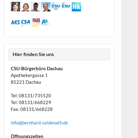
Hier finden Sie uns
CSU-Bürgerbüro Dachau
Apothekergasse 1
85221 Dachau
Tel: 08131/735520
Tel: 08131/668229
Fax: 08131/668228
info@bernhard-seidenath.de
Öffnungszeiten